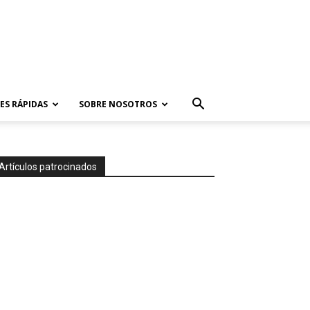
ES RÁPIDAS
SOBRE NOSOTROS
Artículos patrocinados