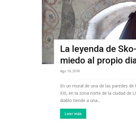
La leyenda de Sko-
miedo al propio di
Ago 16, 2018
En un mural de una de las paredes de l
XIII, en la zona norte de la ciudad de
diablo tiende a una...
Leer más