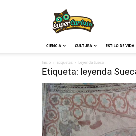
Supercurioso
CIENCIA
CULTURA
ESTILO DE VIDA
Inicio
Etiquetas
Leyenda Sueca
Etiqueta: leyenda Suec