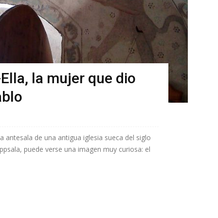
Ella, la mujer que dio
ablo
a antesala de una antigua iglesia sueca del siglo
 Uppsala, puede verse una imagen muy curiosa: el