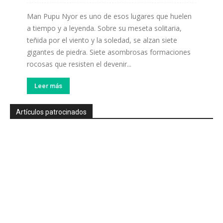
Man Pupu Nyor es uno de esos lugares que huelen
a tiempo y a leyenda. Sobre su meseta solitaria,
teñida por el viento y la soledad, se alzan siete
gigantes de piedra. Siete asombrosas formaciones
rocosas que resisten el devenir...
Leer más
Artículos patrocinados