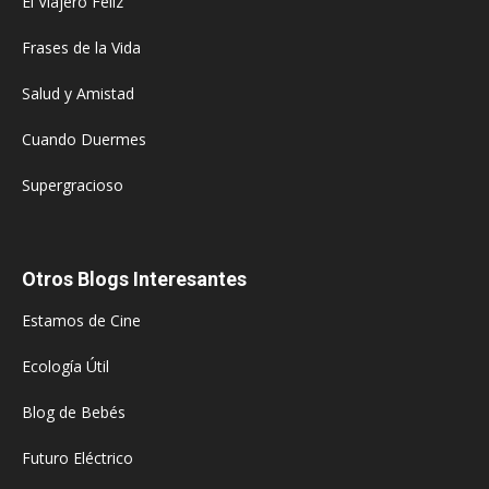
El Viajero Feliz
Frases de la Vida
Salud y Amistad
Cuando Duermes
Supergracioso
Otros Blogs Interesantes
Estamos de Cine
Ecología Útil
Blog de Bebés
Futuro Eléctrico