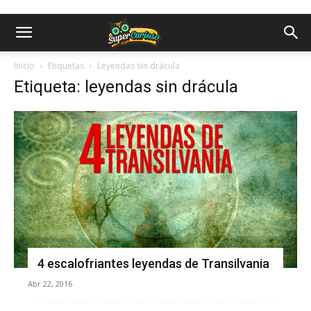
Inicio
Etiquetas
Leyendas sin drácula
Etiqueta: leyendas sin drácula
4 escalofriantes leyendas de Transilvania
Abr 22, 2016