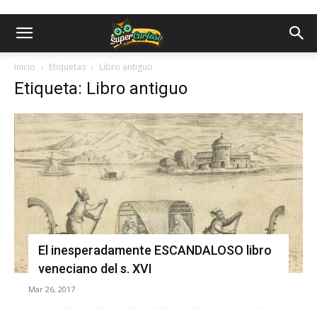
Inicio
Etiquetas
Libro antiguo
Etiqueta: Libro antiguo
El inesperadamente ESCANDALOSO libro
veneciano del s. XVI
Mar 26, 2017