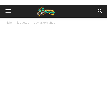
Inicio
Etiquetas
Lluvias extrañas