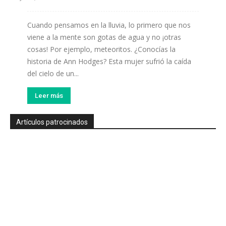
Cuando pensamos en la lluvia, lo primero que nos
viene a la mente son gotas de agua y no ¡otras
cosas! Por ejemplo, meteoritos. ¿Conocías la
historia de Ann Hodges? Esta mujer sufrió la caída
del cielo de un...
Leer más
Artículos patrocinados