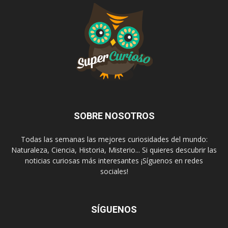
SOBRE NOSOTROS
Todas las semanas las mejores curiosidades del mundo:
Naturaleza, Ciencia, Historia, Misterio... Si quieres descubrir las
noticias curiosas más interesantes ¡Síguenos en redes
sociales!
SÍGUENOS