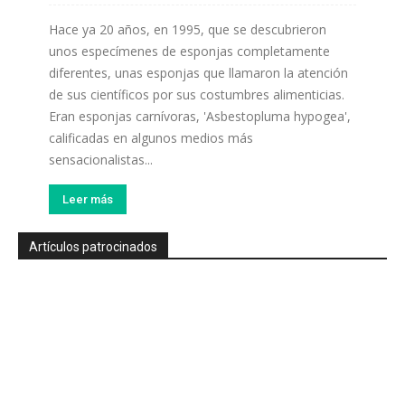
Hace ya 20 años, en 1995, que se descubrieron
unos especímenes de esponjas completamente
diferentes, unas esponjas que llamaron la atención
de sus científicos por sus costumbres alimenticias.
Eran esponjas carnívoras, 'Asbestopluma hypogea',
calificadas en algunos medios más
sensacionalistas...
Leer más
Artículos patrocinados