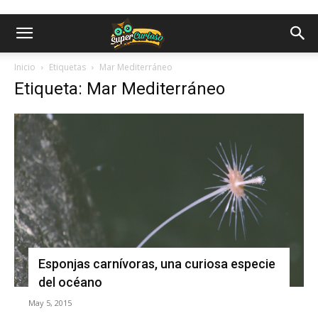
Inicio
Etiquetas
Mar Mediterráneo
Etiqueta: Mar Mediterráneo
Esponjas carnívoras, una curiosa especie
del océano
May 5, 2015