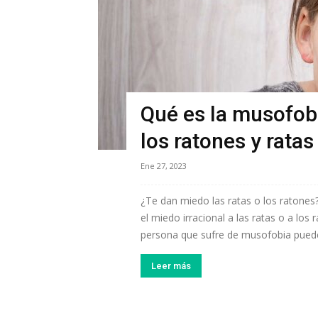
Qué es la musofobia
los ratones y ratas
Ene 27, 2023
¿Te dan miedo las ratas o los ratone
el miedo irracional a las ratas o a lo
persona que sufre de musofobia puede
Leer más