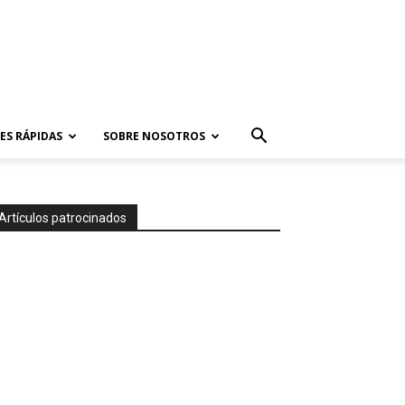
ES RÁPIDAS
SOBRE NOSOTROS
Artículos patrocinados