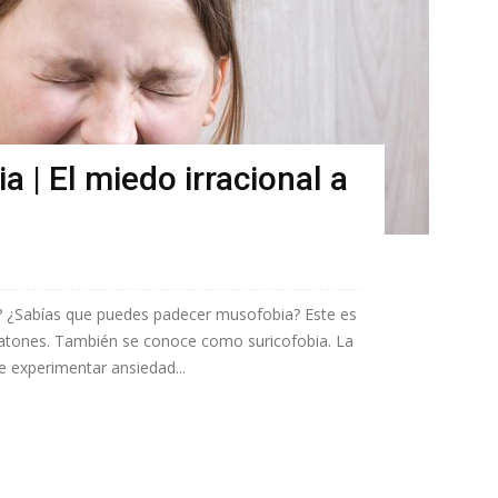
 | El miedo irracional a
s? ¿Sabías que puedes padecer musofobia? Este es
s ratones. También se conoce como suricofobia. La
 experimentar ansiedad...