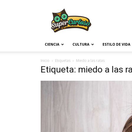
Supercurioso
CIENCIA
CULTURA
ESTILO DE VIDA
Inicio
Etiquetas
Miedo a las ratas
Etiqueta: miedo a las r