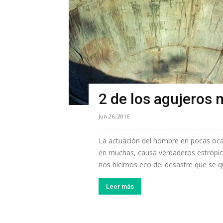
2 de los agujeros 
Jun 26, 2016
La actuación del hombre en pocas ocas
en muchas, causa verdaderos estropic
nos hicimos eco del desastre que se qu
Leer más