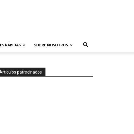
ES RÁPIDAS
SOBRE NOSOTROS
Artículos patrocinados