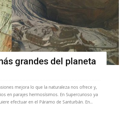
más grandes del planeta
iones mejora lo que la naturaleza nos ofrece y,
ios en parajes hermosísimos. En Supercurioso ya
iere efectuar en el Páramo de Santurbán. En...