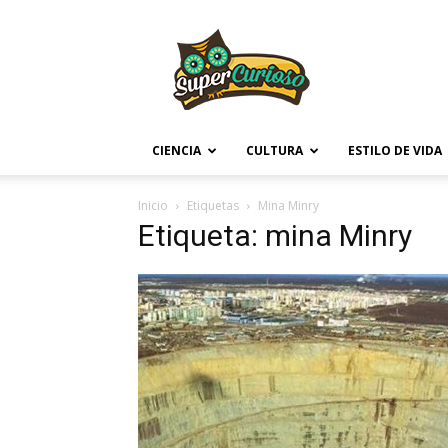
Supercurioso
CIENCIA
CULTURA
ESTILO DE VIDA
Inicio
Etiquetas
Mina Minry
Etiqueta: mina Minry