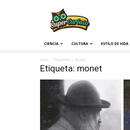
Supercurioso
CIENCIA
CULTURA
ESTILO DE VIDA
Inicio
Etiquetas
Monet
Etiqueta: monet