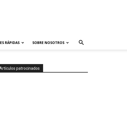
ES RÁPIDAS
SOBRE NOSOTROS
Artículos patrocinados