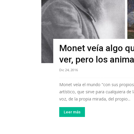
Monet veía algo q
ver, pero los anima
Dic 24, 2016
Monet veía el mundo “con sus propios 
artístico, que sirve para cualquiera de 
voz, de la propia mirada, del propio...
Leer más