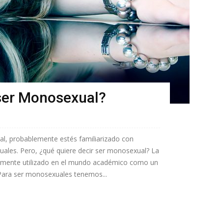
 ser Monosexual?
ual, probablemente estés familiarizado con
ales. Pero, ¿qué quiere decir ser monosexual? La
mente utilizado en el mundo académico como un
. Para ser monosexuales tenemos...