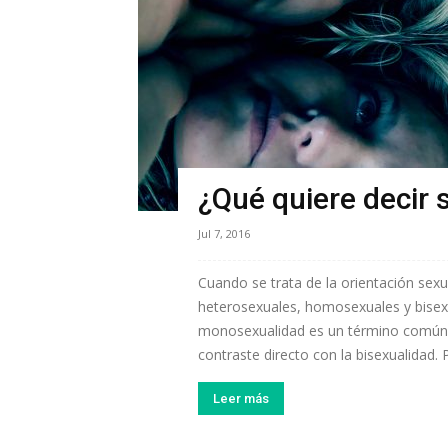
¿Qué quiere decir
Jul 7, 2016
Cuando se trata de la orientación sex
heterosexuales, homosexuales y bisexu
monosexualidad es un término común
contraste directo con la bisexualidad
Leer más