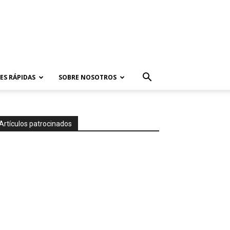
ES RÁPIDAS
SOBRE NOSOTROS
Artículos patrocinados