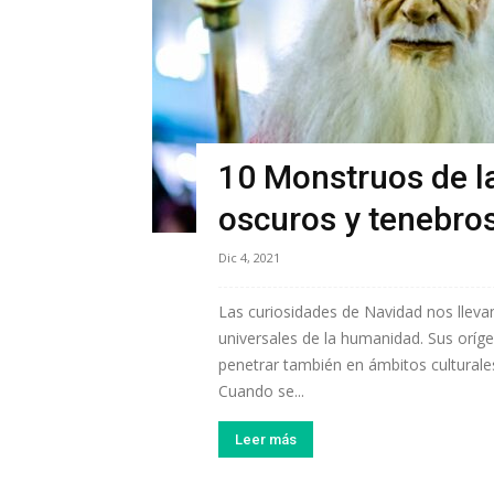
10 Monstruos de la
oscuros y tenebro
Dic 4, 2021
Las curiosidades de Navidad nos llevan
universales de la humanidad. Sus oríge
penetrar también en ámbitos culturale
Cuando se...
Leer más