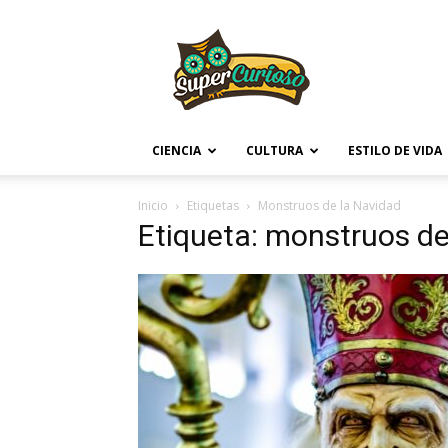
Supercurioso
CIENCIA
CULTURA
ESTILO DE VIDA
Inicio
Etiquetas
Monstruos de la Navidad
Etiqueta: monstruos de