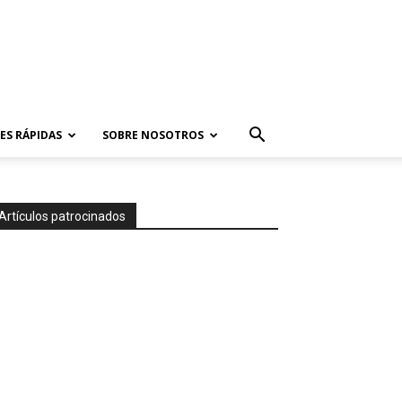
ES RÁPIDAS
SOBRE NOSOTROS
Artículos patrocinados