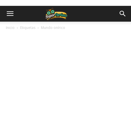
Inicio
Etiquetas
Mundo onírico