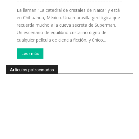
La llaman "La catedral de cristales de Naica" y está
en Chihuahua, México. Una maravilla geológica que
recuerda mucho a la cueva secreta de Superman.
Un escenario de equilibrio cristalino digno de
cualquier película de ciencia ficción, y único...
Leer más
Artículos patrocinados