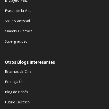
El Viajero Feliz
Frases de la Vida
Salud y Amistad
Cuando Duermes
Supergracioso
Otros Blogs Interesantes
Estamos de Cine
Ecología Útil
Blog de Bebés
Futuro Eléctrico