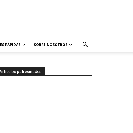
ES RÁPIDAS
SOBRE NOSOTROS
Artículos patrocinados