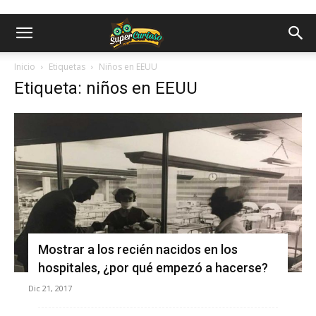
Inicio
Etiquetas
Niños en EEUU
Etiqueta: niños en EEUU
Mostrar a los recién nacidos en los
hospitales, ¿por qué empezó a hacerse?
Dic 21, 2017