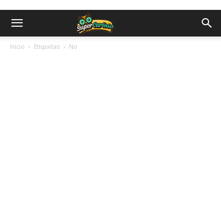
Inicio
Etiquetas
No