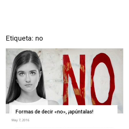
Etiqueta: no
Formas de decir «no», ¡apúntalas!
May 7, 2016