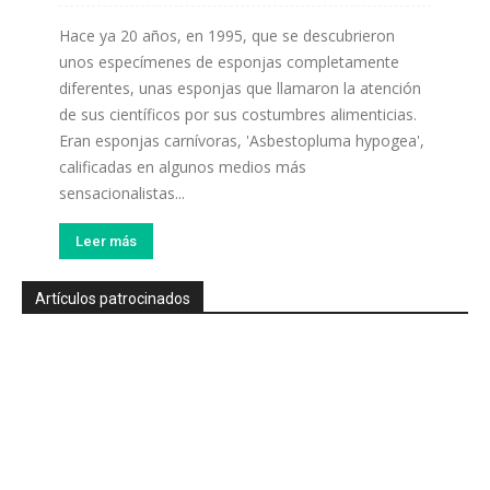
Hace ya 20 años, en 1995, que se descubrieron
unos especímenes de esponjas completamente
diferentes, unas esponjas que llamaron la atención
de sus científicos por sus costumbres alimenticias.
Eran esponjas carnívoras, 'Asbestopluma hypogea',
calificadas en algunos medios más
sensacionalistas...
Leer más
Artículos patrocinados