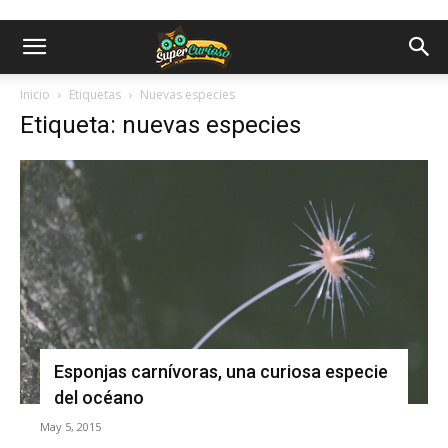
Inicio
Etiquetas
Nuevas especies
Etiqueta: nuevas especies
Esponjas carnívoras, una curiosa especie
del océano
May 5, 2015