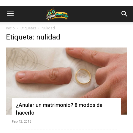
Inicio
Etiquetas
Nulidad
Etiqueta: nulidad
¿Anular un matrimonio? 8 modos de
hacerlo
Feb 13, 2016