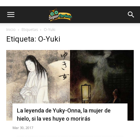
Inicio
Etiquetas
O-Yuki
Etiqueta: O-Yuki
La leyenda de Yuky-Onna, la mujer de
hielo, si la ves huye o morirás
Mar 30, 2017