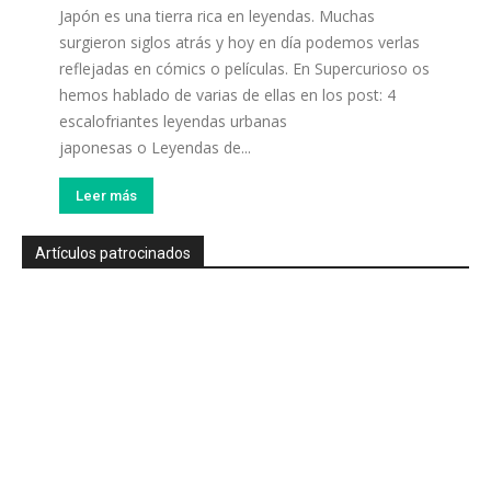
Japón es una tierra rica en leyendas. Muchas
surgieron siglos atrás y hoy en día podemos verlas
reflejadas en cómics o películas. En Supercurioso os
hemos hablado de varias de ellas en los post: 4
escalofriantes leyendas urbanas
japonesas o Leyendas de...
Leer más
Artículos patrocinados