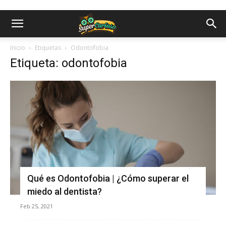
Inicio
Etiquetas
Odontofobia
Etiqueta: odontofobia
Qué es Odontofobia | ¿Cómo superar el
miedo al dentista?
Feb 25, 2021