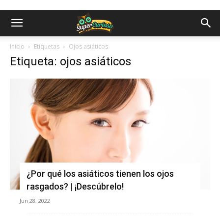
Inicio
Etiquetas
Ojos asiáticos
Etiqueta: ojos asiáticos
¿Por qué los asiáticos tienen los ojos
rasgados? | ¡Descúbrelo!
Jun 28, 2022