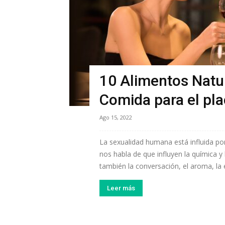
10 Alimentos Natur
Comida para el pla
Ago 15, 2022
La sexualidad humana está influida por
nos habla de que influyen la química y 
también la conversación, el aroma, la e
Leer más