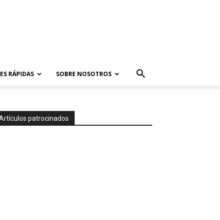
ES RÁPIDAS
SOBRE NOSOTROS
Artículos patrocinados