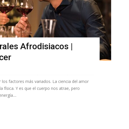
ales Afrodisiacos |
cer
 los factores más variados. La ciencia del amor
la física. Y es que el cuerpo nos atrae, pero
nergía....