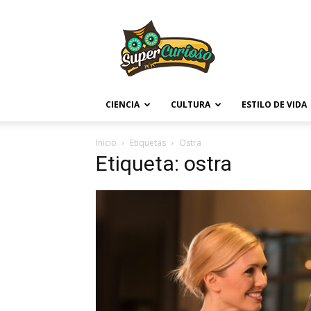
Supercurioso
CIENCIA
CULTURA
ESTILO DE VIDA
Inicio
Etiquetas
Ostra
Etiqueta: ostra