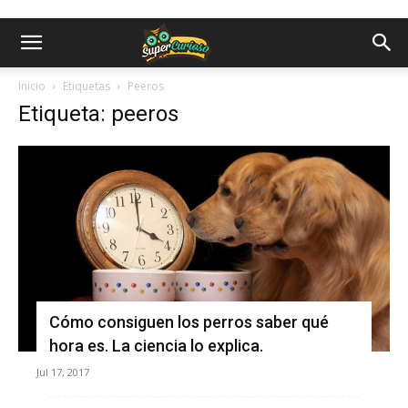
Inicio
Etiquetas
Peeros
Etiqueta: peeros
Cómo consiguen los perros saber qué
hora es. La ciencia lo explica.
Jul 17, 2017