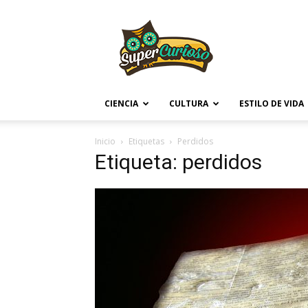
Supercurioso
CIENCIA
CULTURA
ESTILO DE VIDA
Inicio
Etiquetas
Perdidos
Etiqueta: perdidos