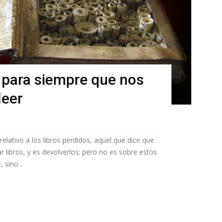
 para siempre que nos
leer
elativo a los libros perdidos, aquel que dice que
 libros, y es devolverlos; pero no es sobre estos
 sino...