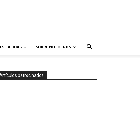
ES RÁPIDAS
SOBRE NOSOTROS
Artículos patrocinados