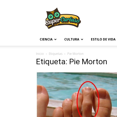
Supercurioso
CIENCIA
CULTURA
ESTILO DE VIDA
Inicio
Etiquetas
Pie Morton
Etiqueta: Pie Morton