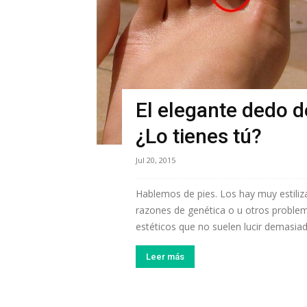
El elegante dedo d
¿Lo tienes tú?
Jul 20, 2015
Hablemos de pies. Los hay muy estili
razones de genética o u otros probl
estéticos que no suelen lucir demasiado
Leer más