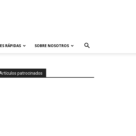
ES RÁPIDAS
SOBRE NOSOTROS
Artículos patrocinados