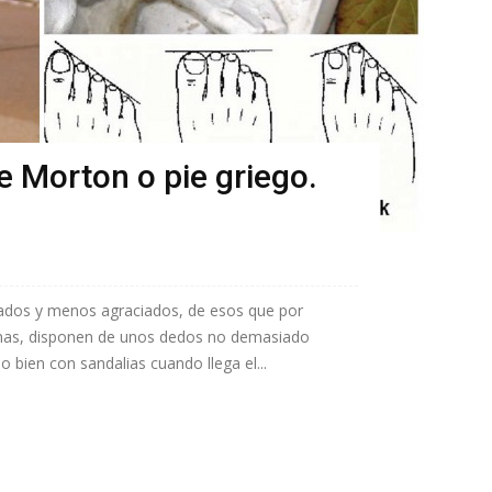
e Morton o pie griego.
zados y menos agraciados, de esos que por
emas, disponen de unos dedos no demasiado
 bien con sandalias cuando llega el...