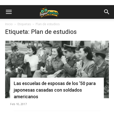
Inicio
Etiquetas
Plan de estudios
Etiqueta: Plan de estudios
Las escuelas de esposas de los ’50 para
japonesas casadas con soldados
americanos
Feb 10, 2017