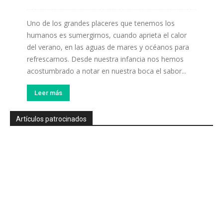
Uno de los grandes placeres que tenemos los
humanos es sumergirnos, cuando aprieta el calor
del verano, en las aguas de mares y océanos para
refrescarnos. Desde nuestra infancia nos hemos
acostumbrado a notar en nuestra boca el sabor...
Leer más
Artículos patrocinados