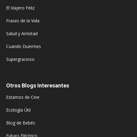
El Viajero Feliz
Frases de la Vida
Salud y Amistad
Cuando Duermes
Supergracioso
Otros Blogs Interesantes
Estamos de Cine
Ecología Útil
Blog de Bebés
Futuro Eléctrico