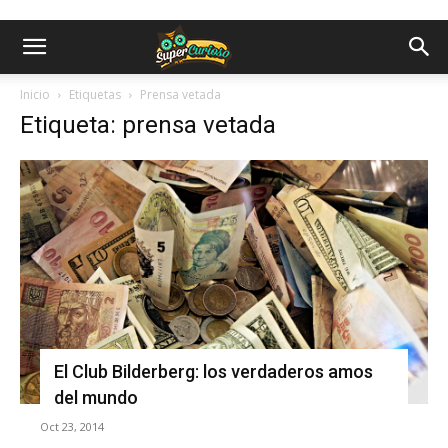
Inicio
Etiquetas
Prensa vetada
Etiqueta: prensa vetada
El Club Bilderberg: los verdaderos amos
del mundo
Oct 23, 2014