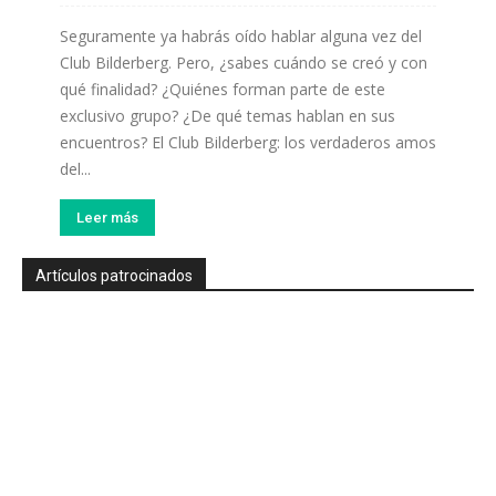
Seguramente ya habrás oído hablar alguna vez del
Club Bilderberg. Pero, ¿sabes cuándo se creó y con
qué finalidad? ¿Quiénes forman parte de este
exclusivo grupo? ¿De qué temas hablan en sus
encuentros? El Club Bilderberg: los verdaderos amos
del...
Leer más
Artículos patrocinados