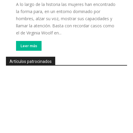
A lo largo de la historia las mujeres han encontrado
la forma para, en un entorno dominado por
hombres, alzar su voz, mostrar sus capacidades y
llamar la atención. Basta con recordar casos como
el de Virginia Woolf en...
Leer más
Artículos patrocinados