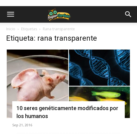
Inicio
Etiquetas
Rana transparente
Etiqueta: rana transparente
10 seres genéticamente modificados por
los humanos
Sep 21, 2016