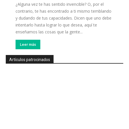
¿Alguna vez te has sentido invencible? O, por el
contrario, te has encontrado a ti mismo temblando
y dudando de tus capacidades. Dicen que uno debe
intentarlo hasta lograr lo que desea, aquí te
enseñamos las cosas que la gente...
Leer más
Artículos patrocinados