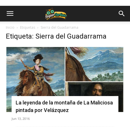
Inicio
Etiquetas
Sierra del Guadarrama
Etiqueta: Sierra del Guadarrama
La leyenda de la montaña de La Maliciosa
pintada por Velázquez
Jun 13, 2016