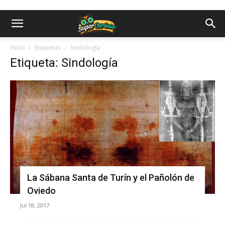
Inicio
Etiquetas
Sindología
Etiqueta: Sindología
La Sábana Santa de Turín y el Pañolón de
Oviedo
Jul 18, 2017