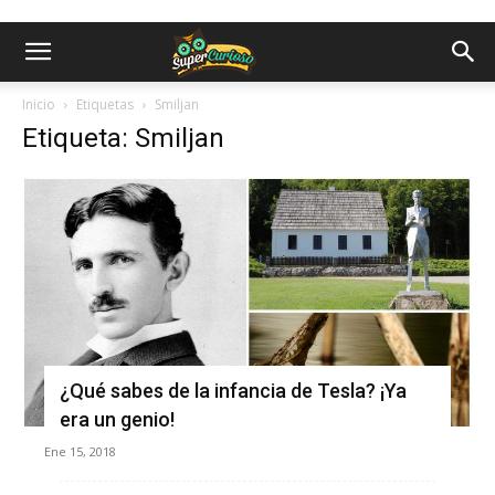
Inicio
Etiquetas
Smiljan
Etiqueta: Smiljan
¿Qué sabes de la infancia de Tesla? ¡Ya
era un genio!
Ene 15, 2018