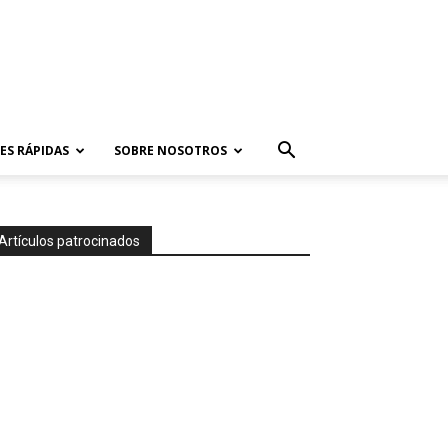
ES RÁPIDAS
SOBRE NOSOTROS
Artículos patrocinados