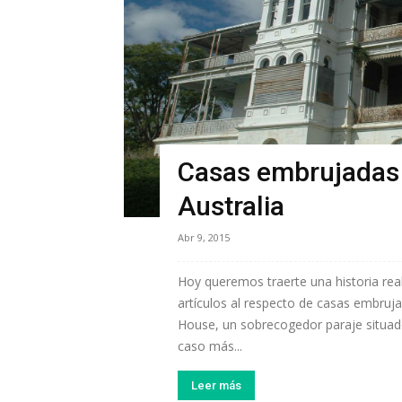
Casas embrujadas 
Australia
Abr 9, 2015
Hoy queremos traerte una historia rea
artículos al respecto de casas embruj
House, un sobrecogedor paraje situado
caso más...
Leer más