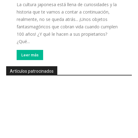
La cultura japonesa está llena de curiosidades y la
historia que te vamos a contar a continuación,
realmente, no se queda atrás... ¡Unos objetos
fantasmagóricos que cobran vida cuando cumplen
100 años! ¿Y qué le hacen a sus propietarios?
¿Qué...
Leer más
Artículos patrocinados