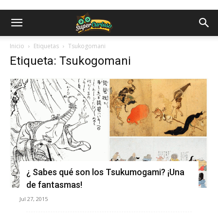
Inicio
Etiquetas
Tsukogomani
Etiqueta: Tsukogomani
¿ Sabes qué son los Tsukumogami? ¡Una
de fantasmas!
Jul 27, 2015