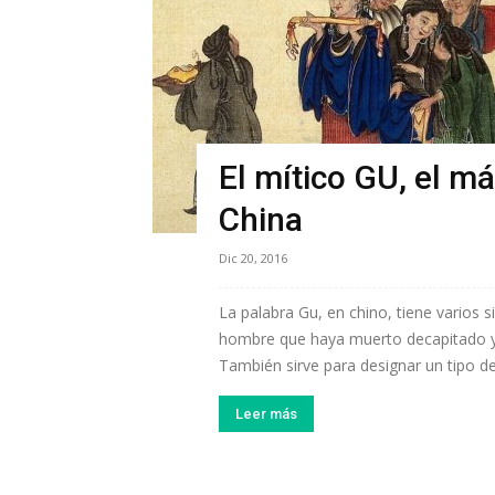
El mítico GU, el m
China
Dic 20, 2016
La palabra Gu, en chino, tiene varios si
hombre que haya muerto decapitado y 
También sirve para designar un tipo de
Leer más