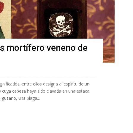
ás mortífero veneno de
gnificados; entre ellos designa al espíritu de un
cuya cabeza haya sido clavada en una estaca.
 gusano, una plaga...