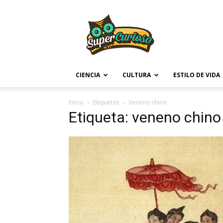
Supercurioso
CIENCIA
CULTURA
ESTILO DE VIDA
Inicio
Etiquetas
Veneno chino
Etiqueta: veneno chino