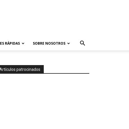
ES RÁPIDAS
SOBRE NOSOTROS
Artículos patrocinados