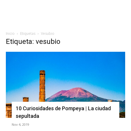
Inicio
Etiquetas
Vesubio
Etiqueta: vesubio
10 Curiosidades de Pompeya | La ciudad
sepultada
Nov 4, 2019