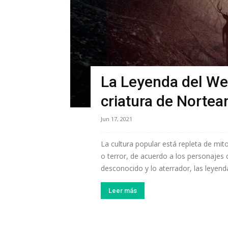
La Leyenda del We
criatura de Nortea
Jun 17, 2021
La cultura popular está repleta de mit
o terror, de acuerdo a los personajes 
desconocido y lo aterrador, las leyenda
Leer más