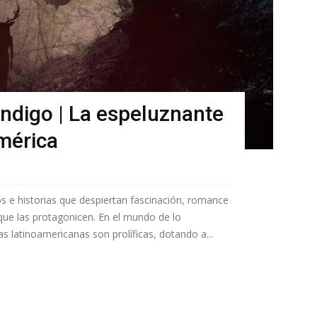
ndigo | La espeluznante
mérica
os e historias que despiertan fascinación, romance
que las protagonicen. En el mundo de lo
s latinoamericanas son prolíficas, dotando a...