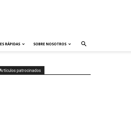
ES RÁPIDAS
SOBRE NOSOTROS
Artículos patrocinados