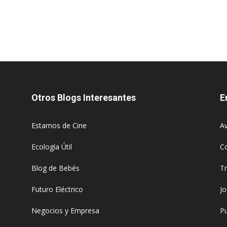
Otros Blogs Interesantes
E
Estamos de Cine
Av
Ecología Útil
C
Blog de Bebés
T
Futuro Eléctrico
J
Negocios y Empresa
Pu