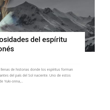
osidades del espíritu
onés
n llenas de historias donde los espíritus forman
itantes del país del Sol naciente. Uno de estos
e Yuki-onna,...