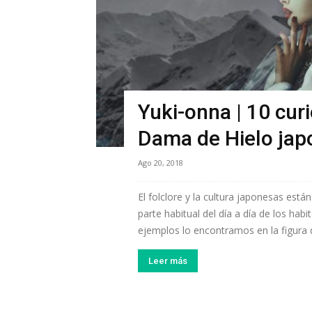
Yuki-onna | 10 curi
Dama de Hielo jap
Ago 20, 2018
El folclore y la cultura japonesas está
parte habitual del día a día de los hab
ejemplos lo encontramos en la figura d
Leer más