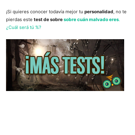
¡Si quieres conocer todavía mejor tu
personalidad
, no te
pierdas este
test de sobre
sobre cuán malvado eres
.
¿Cuál será tú %?