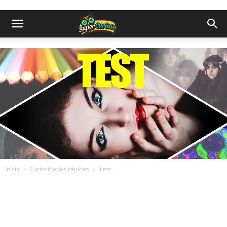
Inicio
Curiosidades rápidas
Test