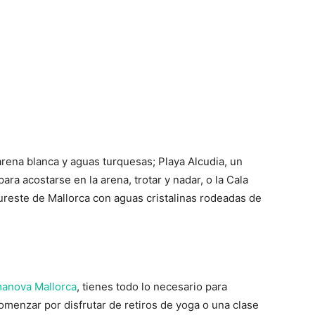
arena blanca y aguas turquesas; Playa Alcudia, un
ara acostarse en la arena, trotar y nadar, o la Cala
ureste de Mallorca con aguas cristalinas rodeadas de
manova Mallorca
, tienes todo lo necesario para
omenzar por disfrutar de retiros de yoga o una clase