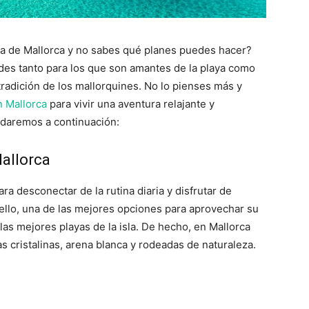
la de Mallorca y no sabes qué planes puedes hacer?
des tanto para los que son amantes de la playa como
tradición de los mallorquines. No lo pienses más y
n Mallorca
para vivir una aventura relajante y
ndaremos a continuación:
Mallorca
ra desconectar de la rutina diaria y disfrutar de
 ello, una de las mejores opciones para aprovechar su
las mejores playas de la isla. De hecho, en Mallorca
s cristalinas, arena blanca y rodeadas de naturaleza.