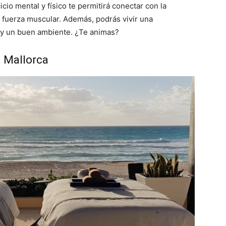
icio mental y físico te permitirá conectar con la
la fuerza muscular. Además, podrás vivir una
a y un buen ambiente. ¿Te animas?
n Mallorca