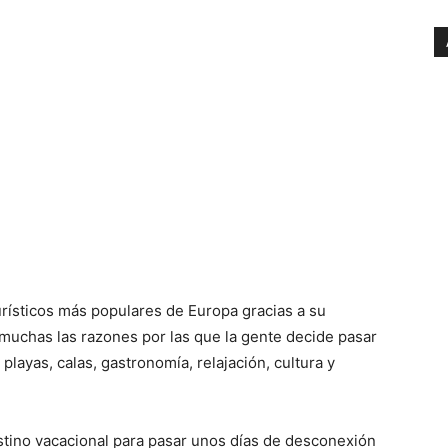
turísticos más populares de Europa gracias a su
 muchas las razones por las que la gente decide pasar
layas, calas, gastronomía, relajación, cultura y
stino vacacional para pasar unos días de desconexión