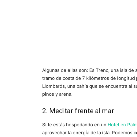
Algunas de ellas son: Es Trenc, una isla de 
tramo de costa de 7 kilómetros de longitud p
Llombards, una bahía que se encuentra al s
pinos y arena.
2. Meditar frente al mar
Si te estás hospedando en un
Hotel en Pal
aprovechar la energía de la isla. Podemos c