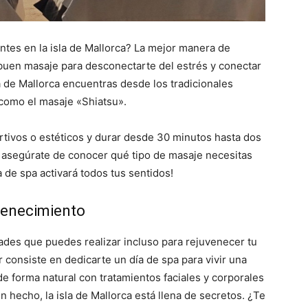
ntes en la isla de Mallorca? La mejor manera de
un buen masaje para desconectarte del estrés y conectar
sla de Mallorca encuentras desde los tradicionales
 como el masaje «Shiatsu».
tivos o estéticos y durar desde 30 minutos hasta dos
, asegúrate de conocer qué tipo de masaje necesitas
a de spa activará todos tus sentidos!
uvenecimiento
idades que puedes realizar incluso para rejuvenecer tu
er consiste en dedicarte un día de spa para vivir una
de forma natural con tratamientos faciales y corporales
un hecho, la isla de Mallorca está llena de secretos. ¿Te