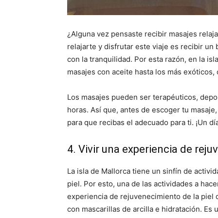
¿Alguna vez pensaste recibir masajes relaja
relajarte y disfrutar este viaje es recibir 
con la tranquilidad. Por esta razón, en la i
masajes con aceite hasta los más exóticos,
Los masajes pueden ser terapéuticos, depor
horas. Así que, antes de escoger tu masaje
para que recibas el adecuado para ti. ¡Un dí
4. Vivir una experiencia de rej
La isla de Mallorca tiene un sinfín de activ
piel. Por esto, una de las actividades a hac
experiencia de rejuvenecimiento de la piel 
con mascarillas de arcilla e hidratación. Es 