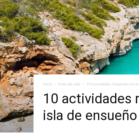
Inicio
Estilo de vida
10 actividades relajantes en la 
10 actividades r
isla de ensueño