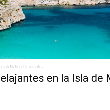
Isla de Mallorca | Una isla de...
elajantes en la Isla de 