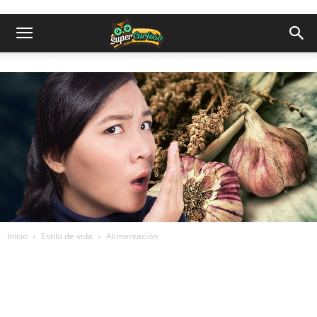
Inicio
Estilo de vida
Alimentación