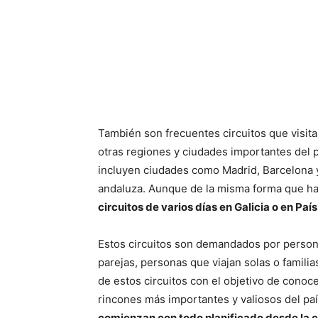
También son frecuentes circuitos que visita
otras regiones y ciudades importantes del p
incluyen ciudades como Madrid, Barcelona 
andaluza. Aunque de la misma forma que ha
circuitos de varios días en Galicia o en Paí
Estos circuitos son demandados por persona
parejas, personas que viajan solas o famil
de estos circuitos con el objetivo de conoc
rincones más importantes y valiosos del pa
comienzan con todo planificado desde la ciu