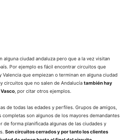
n alguna ciudad andaluza pero que a la vez visitan
aís. Por ejemplo es fácil encontrar circuitos que
y Valencia que empiezan o terminan en alguna ciudad
y circuitos que no salen de Andalucía
también hay
s Vasco
, por citar otros ejemplos.
s de todas las edades y perfiles. Grupos de amigos,
ias completas son algunos de los mayores demandantes
er de forma planificada algunas de las ciudades y
ís.
Son circuitos cerrados y por tanto los clientes
dad de origen hasta el final del circuito
.