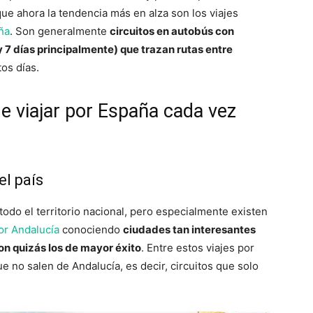
que ahora la tendencia más en alza son los viajes
ña
. Son generalmente
circuitos en autobús con
y 7 días principalmente) que trazan rutas entre
os días.
de viajar por España cada vez
el país
todo el territorio nacional, pero especialmente existen
or Andalucía
conociendo
ciudades tan interesantes
n quizás los de mayor éxito
. Entre estos viajes por
 no salen de Andalucía, es decir, circuitos que solo