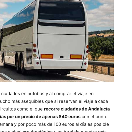
es ciudades en autobús y al comprar el viaje en
ucho más asequibles que si reservan el viaje a cada
circuitos como el que
recorre ciudades de Andalucía
ías por un precio de apenas 840 euros
con el punto
emana y por poco más de 100 euros al día es posible
s a nivel arquitectónico y cultural de nuestro país.