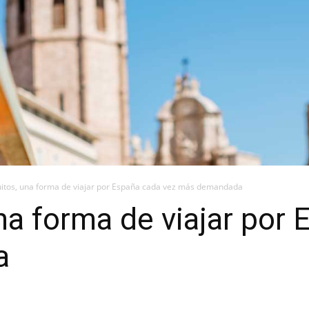
uitos, una forma de viajar por España cada vez más demandada
una forma de viajar por
a