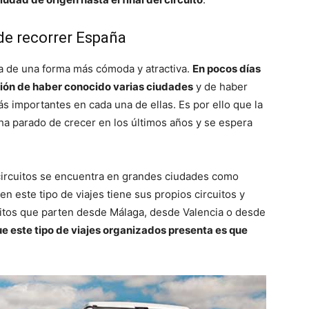
de recorrer España
a de una forma más cómoda y atractiva.
En pocos días
cción de haber conocido varias ciudades
y de haber
importantes en cada una de ellas. Es por ello que la
ha parado de crecer en los últimos años y se espera
circuitos se encuentra en grandes ciudades como
n este tipo de viajes tiene sus propios circuitos y
uitos que parten desde Málaga, desde Valencia o desde
e este tipo de viajes organizados presenta es que