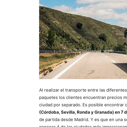
Al realizar el transporte entre las diferent
paquetes los clientes encuentran precios m
ciudad por separado. Es posible encontrar 
(Córdoba, Sevilla, Ronda y Granada) en 7 d
de partida desde Madrid. Y es que en una s
conocer 4 de las ciudades más impresionante