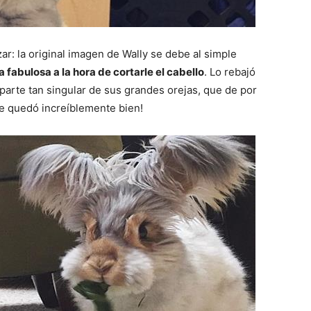
r: la original imagen de Wally se debe al simple
 fabulosa a la hora de cortarle el cabello
. Lo rebajó
parte tan singular de sus grandes orejas, que de por
le quedó increíblemente bien!