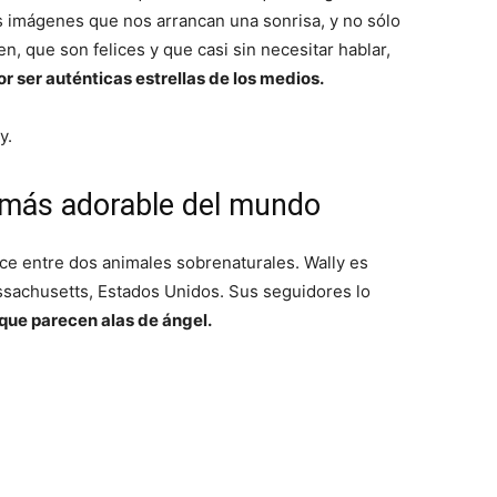
s imágenes que nos arrancan una sonrisa, y no sólo
n, que son felices y que casi sin necesitar hablar,
ser auténticas estrellas de los medios.
y.
o más adorable del mundo
ruce entre dos animales sobrenaturales. Wally es
ssachusetts, Estados Unidos. Sus seguidores lo
que parecen alas de ángel.