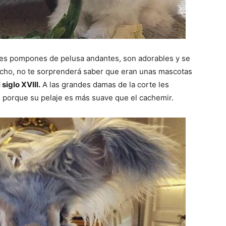
es pompones de pelusa andantes, son adorables y se
echo, no te sorprenderá saber que eran unas mascotas
siglo XVIII.
A las grandes damas de la corte les
, porque su pelaje es más suave que el cachemir.