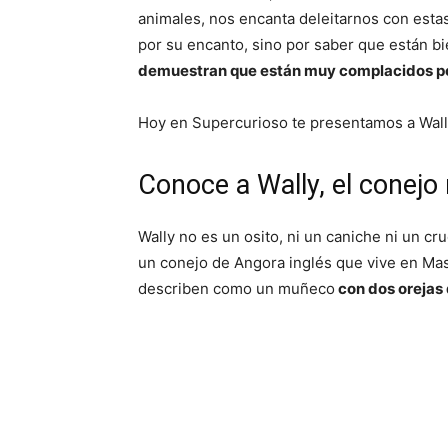
animales, nos encanta deleitarnos con esta
por su encanto, sino por saber que están bie
demuestran que están muy complacidos por 
Hoy en Supercurioso te presentamos a Wall
Conoce a Wally, el conej
Wally no es un osito, ni un caniche ni un c
un conejo de Angora inglés que vive en Ma
describen como un muñeco
con dos orejas 