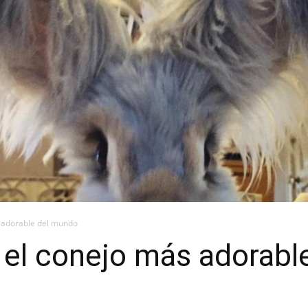
s adorable del mundo
 el conejo más adorab