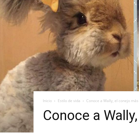
Inicio
Estilo de vida
Conoce a Wally, el conejo má
Conoce a Wally,