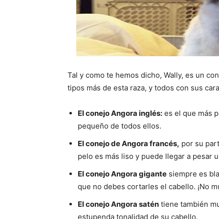
Tal y como te hemos dicho, Wally, es un co
tipos más de esta raza, y todos con sus cara
El conejo Angora inglés:
es el que más pe
pequeño de todos ellos.
El conejo de Angora francés,
por su part
pelo es más liso y puede llegar a pesar u
El conejo Angora gigante
siempre es bla
que no debes cortarles el cabello. ¡No m
El conejo Angora satén
tiene también mu
estupenda tonalidad de su cabello.