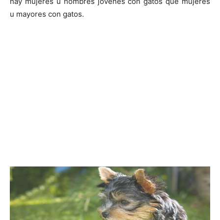
hay mujeres u hombres jóvenes con gatos que mujeres
u mayores con gatos.