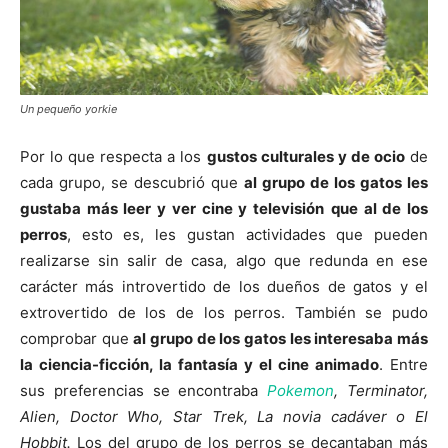
Un pequeño yorkie
Por lo que respecta a los
gustos culturales y de ocio
de
cada grupo, se descubrió que
al grupo de los gatos les
gustaba más leer y ver cine y televisión
que al de los
perros
, esto es, les gustan actividades que pueden
realizarse sin salir de casa, algo que redunda en ese
carácter más introvertido de los dueños de gatos y el
extrovertido de los de los perros. También se pudo
comprobar que
al grupo de los gatos les interesaba más
la ciencia-ficción, la fantasía y el cine animado
. Entre
sus preferencias se encontraba
Pokemon
, Terminator,
Alien, Doctor Who, Star Trek, La novia cadáver o El
Hobbit.
Los del grupo de los perros se decantaban más