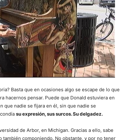
ria? Basta que en ocasiones algo se escape de lo que
ara hacernos pensar. Puede que Donald estuviera en
n que nadie se fijara en él, sin que nadie se
escondía
su expresión, sus surcos. Su delgadez.
ersidad de Arbor, en Michigan. Gracias a ello, sabe
no también componiendo. No obstante, y por no tener