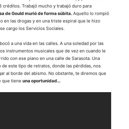
3 créditos. Trabajó mucho y trabajó duro para
sa de Gould murió de forma súbita.
Aquello lo rompió
 en las drogas y en una triste espiral que le hizo
se cargo los Servicios Sociales.
bocó a una vida en las calles. A una soledad por las
cos instrumentos musicales que de vez en cuando le
urrido con ese piano en una calle de Sarasota. Una
 de este tipo de retratos, donde las pérdidas, nos
gar al borde del abismo. No obstante, te diremos que
e que tiene
una oportunidad…