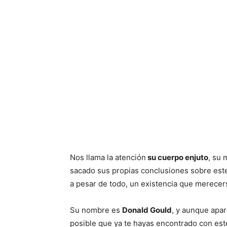
Nos llama la atención
su cuerpo enjuto
, su 
sacado sus propias conclusiones sobre es
a pesar de todo, un existencia que merece
Su nombre es
Donald Gould
, y aunque apar
posible que ya te hayas encontrado con este