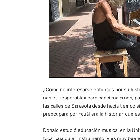
¿Cómo no interesarse entonces por su histo
nos es «esperable» para concienciarnos, p
las calles de Sarasota desde hacía tiempo si
preocupara por «cuál era la historia» que 
Donald estudió educación musical en la Univ
tocar cualquier instrumento, y es muy bue