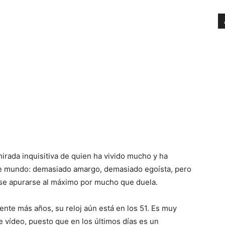
mirada inquisitiva de quien ha vivido mucho y ha
te mundo: demasiado amargo, demasiado egoísta, pero
rse apurarse al máximo por mucho que duela.
ente más años, su reloj aún está en los 51. Es muy
 vídeo, puesto que en los últimos días es un