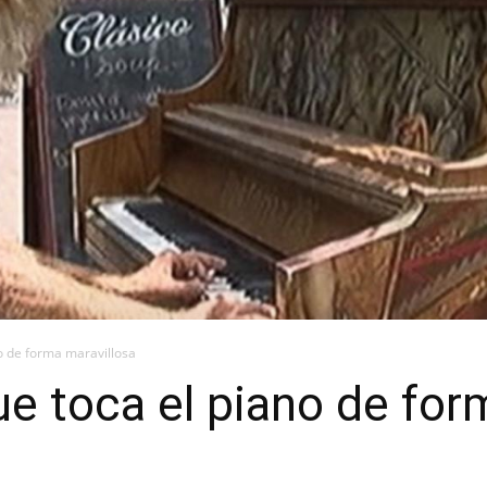
o de forma maravillosa
e toca el piano de for