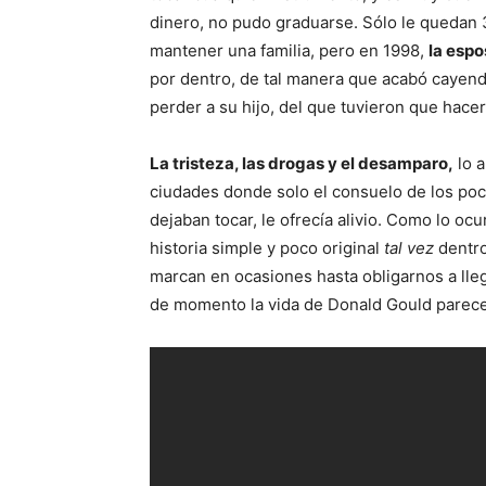
dinero, no pudo graduarse. Sólo le quedan 
mantener una familia, pero en 1998,
la espo
por dentro, de tal manera que acabó cayendo
perder a su hijo, del que tuvieron que hacer
La tristeza, las drogas y el desamparo,
lo a
ciudades donde solo el consuelo de los po
dejaban tocar, le ofrecía alivio. Como lo oc
historia simple y poco original
tal vez
dentro
marcan en ocasiones hasta obligarnos a lle
de momento la vida de Donald Gould parec