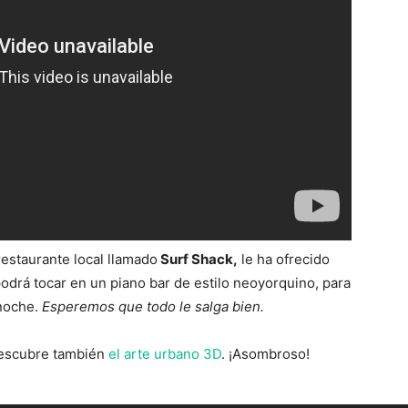
 restaurante local llamado
Surf Shack,
le ha ofrecido
 podrá tocar en un piano bar de estilo neoyorquino, para
noche.
Esperemos que todo le salga bien.
 descubre también
el arte urbano 3D
. ¡Asombroso!