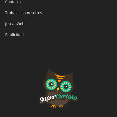
Contacto
Trabaja con nosotros
JoseanWebs
Publicidad