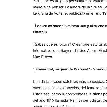
Y aunque es un gran pensamiento, Voltaire 
manera de pensar. La autora de la cita es Ev
biografía de Voltaire, publicada en el año 19
“Locura es hacer lo mismo una y otra vez 
Einstein
¿Sabes qué es locura? Creer que esto tamb
Internet se lo atribuyen al físico Albert Einst
Mae Brown.
“¡Elemental, mi querido Watson!” – Sherlo
Una de las frases célebres más conocidas. 
cuentos cortos y 4 novelas, del famoso dete
Esta frase, como la conocemos fue
dicha po
del año 1915 llamada “Psmith periodista”, d
admirador de Sir Arthur.