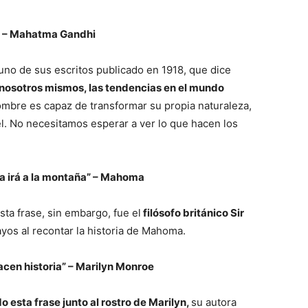
o” – Mahatma Gandhi
uno de sus escritos publicado en 1918, que dice
nosotros mismos, las tendencias en el mundo
ombre es capaz de transformar su propia naturaleza,
l. No necesitamos esperar a ver lo que hacen los
a irá a la montaña” – Mahoma
a frase, sin embargo, fue el
filósofo británico Sir
yos al recontar la historia de Mahoma.
acen historia” – Marilyn Monroe
esta frase junto al rostro de Marilyn,
su autora