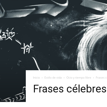
Inicio
Estilo de vida
Ocio y tiempo libre
Frases c
Frases célebres