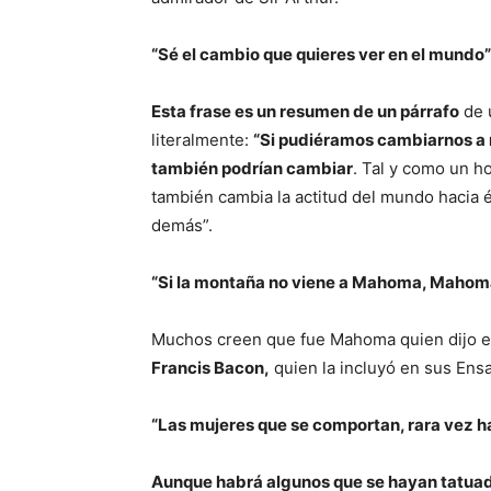
“Sé el cambio que quieres ver en el mund
Esta frase es un resumen de un párrafo
de 
literalmente:
“Si pudiéramos cambiarnos a 
también podrían cambiar
. Tal y como un h
también cambia la actitud del mundo hacia é
demás”.
“Si la montaña no viene a Mahoma, Mahom
Muchos creen que fue Mahoma quien dijo est
Francis Bacon,
quien la incluyó en sus Ensa
“Las mujeres que se comportan, rara vez h
Aunque habrá algunos que se hayan tatuado 