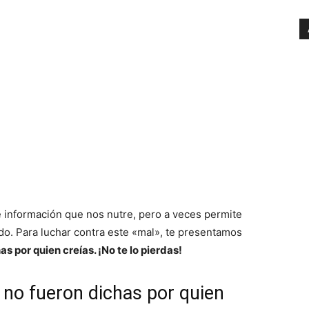
e información que nos nutre, pero a veces permite
do. Para luchar contra este «mal», te presentamos
s por quien creías. ¡No te lo pierdas!
 no fueron dichas por quien