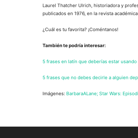
Laurel Thatcher Ulrich, historiadora y profe
publicados en 1976, en la revista académica
¿Cuál es tu favorita? ¡Coméntanos!
También te podría interesar:
5 frases en latín que deberías estar usando
5 frases que no debes decirle a alguien de
Imágenes:
BarbaraALane; Star Wars: Episodi