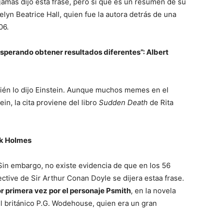
jamás dijo está frase, pero sí que es un resumen de su
elyn Beatrice Hall, quien fue la autora detrás de una
06.
esperando obtener resultados diferentes”: Albert
ién lo dijo Einstein. Aunque muchos memes en el
ein, la cita proviene del libro
Sudden Death
de Rita
ck Holmes
Sin embargo, no existe evidencia de que en los 56
ctive de Sir Arthur Conan Doyle se dijera estaa frase.
r primera vez por el personaje Psmith
, en la novela
el británico P.G. Wodehouse, quien era un gran