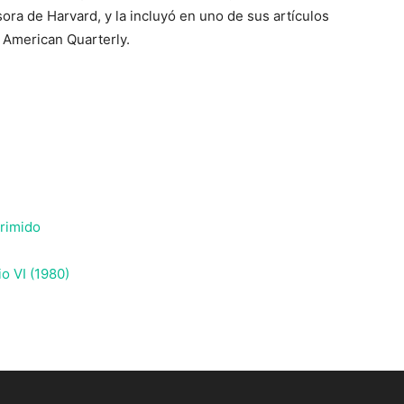
sora de Harvard, y la incluyó en uno de sus artículos
 American Quarterly.
primido
o VI (1980)