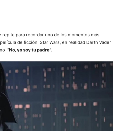
se repite para recordar uno de los momentos más
película de ficción, Star Wars, en realidad Darth Vader
sino
“No, yo soy tu padre”.