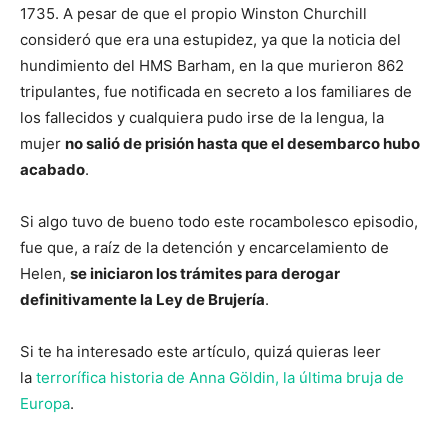
1735. A pesar de que el propio Winston Churchill
consideró que era una estupidez, ya que la noticia del
hundimiento del HMS Barham, en la que murieron 862
tripulantes, fue notificada en secreto a los familiares de
los fallecidos y cualquiera pudo irse de la lengua, la
mujer
no salió de prisión hasta que el desembarco hubo
acabado
.
Si algo tuvo de bueno todo este rocambolesco episodio,
fue que, a raíz de la detención y encarcelamiento de
Helen,
se iniciaron los trámites para derogar
definitivamente la Ley de Brujería
.
Si te ha interesado este artículo, quizá quieras leer
la
terrorífica historia de Anna Göldin, la última bruja de
Europa
.