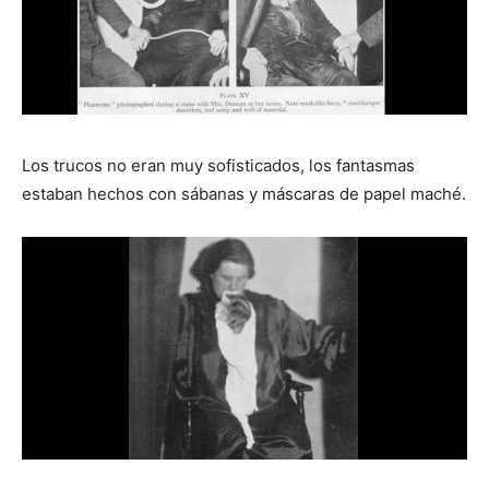
Los trucos no eran muy sofisticados, los fantasmas
estaban hechos con sábanas y máscaras de papel maché.