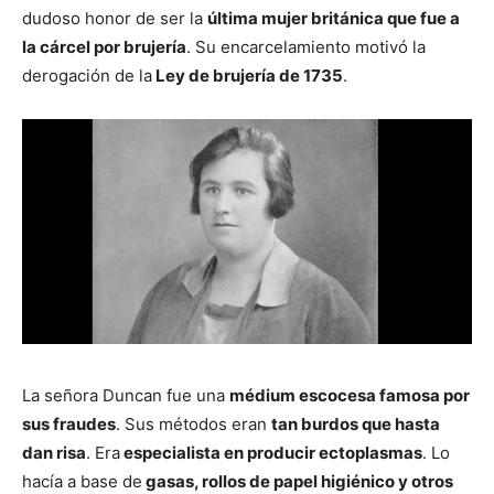
dudoso honor de ser la
última mujer británica que fue a
la cárcel por brujería
. Su encarcelamiento motivó la
derogación de la
Ley de brujería de 1735
.
La señora Duncan fue una
médium escocesa famosa por
sus fraudes
. Sus métodos eran
tan burdos que hasta
dan risa
. Era
especialista en producir ectoplasmas
. Lo
hacía a base de
gasas, rollos de papel higiénico y otros