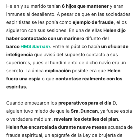
Helen y su marido tenían
6 hijos que mantener
y eran
inmunes al desaliento. A pesar de que en las sociedades
espiritistas se les ponía como
ejemplo de fraude,
ellos
siguieron con sus sesiones. En una de ellas
Helen dijo
haber contactado con un marinero
difunto del
barco
HMS
Barham
. Entre el público había
un oficial de
inteligencia
que avisó del supuesto contacto a sus
superiores, pues el hundimiento de dicho navío era un
secreto. La única
explicación
posible era que
Helen
fuera una espía
o que
contactase realmente con los
espíritus.
Cuando empezaron los
preparativos para el día
D,
alguien tuvo miedo de que la
Sra. Duncan
, ya fuese espía
o verdadera médium,
revelara los detalles del plan
.
Helen fue encarcelada durante nueve meses
acusada de
fraude espiritual, un epígrafe de la Ley de brujería de